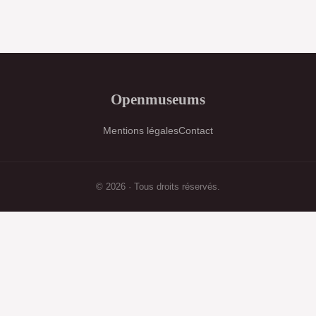
Openmuseums
Mentions légales
Contact
© 2026 · Tous droits réservés.